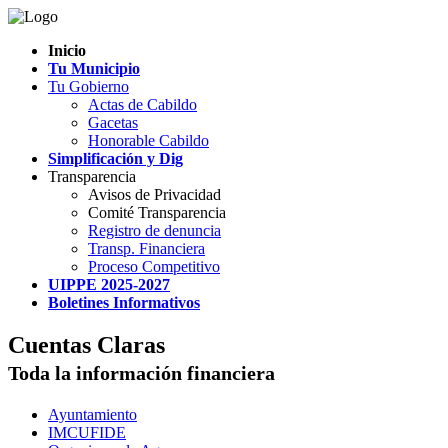
Inicio
Tu Municipio
Tu Gobierno
Actas de Cabildo
Gacetas
Honorable Cabildo
Simplificación y Dig
Transparencia
Avisos de Privacidad
Comité Transparencia
Registro de denuncia
Transp. Financiera
Proceso Competitivo
UIPPE 2025-2027
Boletines Informativos
Cuentas Claras
Toda la información financiera
Ayuntamiento
IMCUFIDE