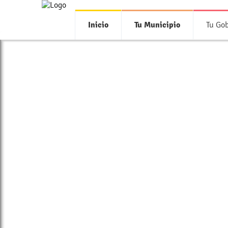
Inicio
Tu Municipio
Tu Go