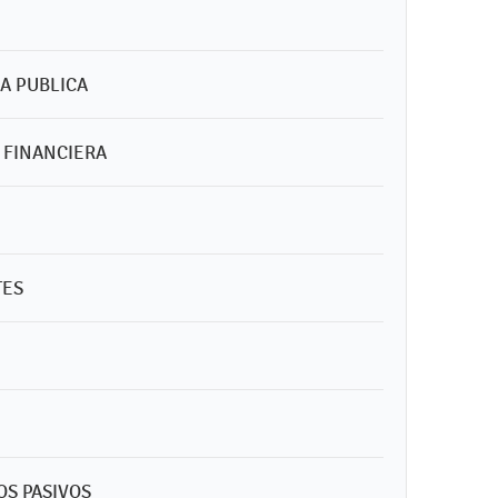
DA PUBLICA
N FINANCIERA
TES
OS PASIVOS