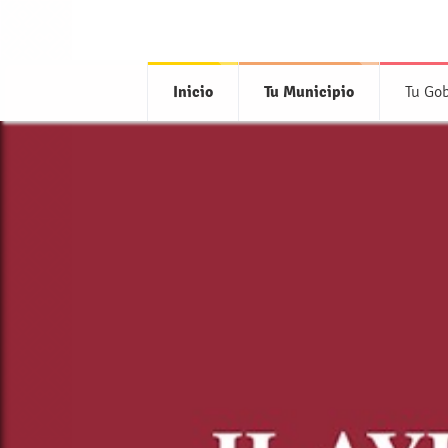
Inicio
Tu Municipio
Tu Go