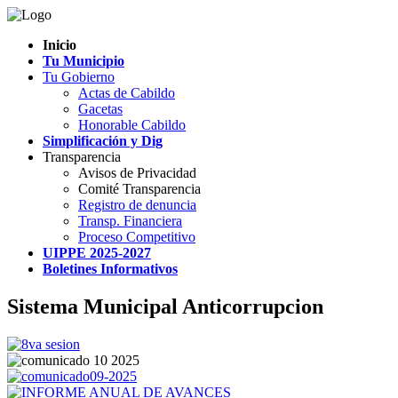
Inicio
Tu Municipio
Tu Gobierno
Actas de Cabildo
Gacetas
Honorable Cabildo
Simplificación y Dig
Transparencia
Avisos de Privacidad
Comité Transparencia
Registro de denuncia
Transp. Financiera
Proceso Competitivo
UIPPE 2025-2027
Boletines Informativos
Sistema Municipal Anticorrupcion